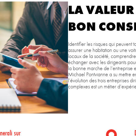
LA VALEUR
BON CONSE
Identifier les risques qui peuvent
assurer une habitation ou une voit
locaux de la société, comprendre le
échanger avec les dirigeants pour
la bonne marche de l’entreprise et
Michael Pontvianne a su mettre en
l’évolution des trois entreprises d
complexes est un métier d’expérie
nerali sur