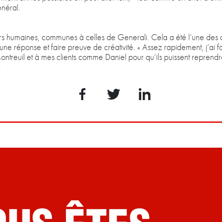
énéral.
rs humaines, communes à celles de Generali. Cela a été l’une des a
r une réponse et faire preuve de créativité. « Assez rapidement, j’ai 
euil et à mes clients comme Daniel pour qu’ils puissent reprendre l
.