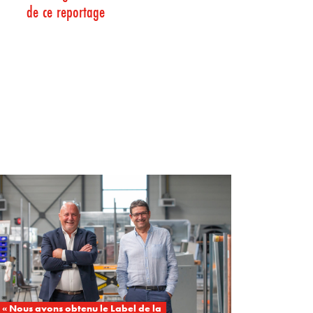
de ce reportage
« Nous avons obtenu le Label de la