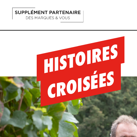
HISTOIRES
CROISÉES