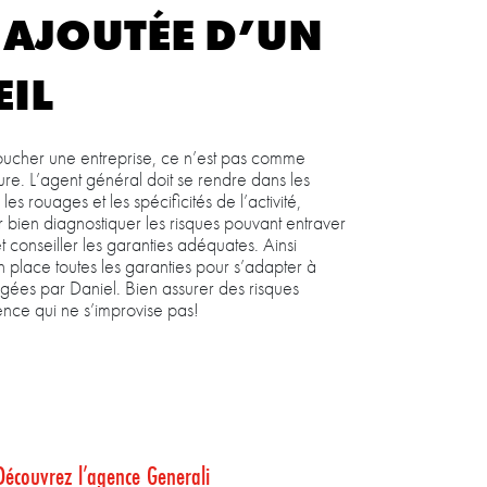
 AJOUTÉE D’UN
IL
 toucher une entreprise, ce n’est pas comme
ure. L’agent général doit se rendre dans les
s rouages et les spécificités de l’activité,
 bien diagnostiquer les risques pouvant entraver
 conseiller les garanties adéquates. Ainsi
 place toutes les garanties pour s’adapter à
irigées par Daniel. Bien assurer des risques
nce qui ne s’improvise pas!
Découvrez l’agence Generali