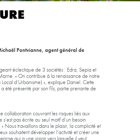
TURE
e Michaël Pontvianne, agent général de
rigeant éclectique de 3 sociétés : Edra, Sepia et
-Marne. « On contribue à la renaissance de notre
an Local d’Urbanisme) », explique Daniel. Cette
 a été présenté par son fils, partie prenante de
e collaboration couvrant les risques liés aux
 s’est pas écrite au seul motif d’un besoin
 Nous travaillons dans le plaisir, la complicité et
eux souhaitent développer l’activité et créer une
prise qui a une vision vers laquelle il veut