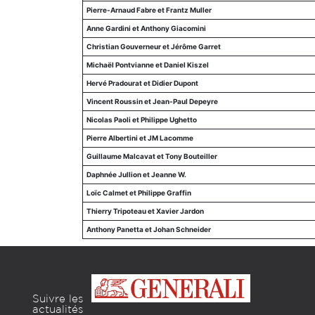
Pierre-Arnaud Fabre et Frantz Muller
Anne Gardini et Anthony Giacomini
Christian Gouverneur et Jérôme Garret
Michaël Pontvianne et Daniel Kiszel
Hervé Pradourat et Didier Dupont
Vincent Roussin et Jean-Paul Depeyre
Nicolas Paoli et Philippe Ughetto
Pierre Albertini et JM Lacomme
Guillaume Malcavat et Tony Bouteiller
Daphnée Jullion et Jeanne W.
Loïc Calmet et Philippe Graffin
Thierry Tripoteau et Xavier Jardon
Anthony Panetta et Johan Schneider