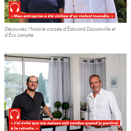
« Mon entreprise a été victime d’un violent incendie. »
Découvrez l’histoire croisée d’Édouard Dassonville et
d’Éric Lamotte
« J’ai évité que ma maison soit vendue quand je partirai
à la retraite. »