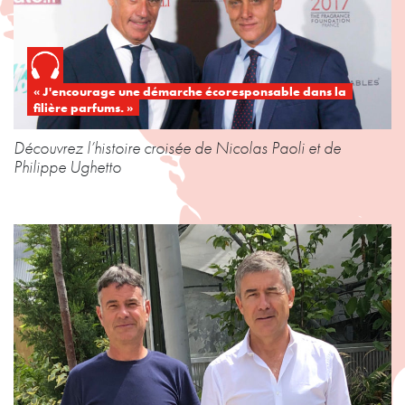
« J'encourage une démarche écoresponsable dans la
filière parfums. »
Découvrez l’histoire croisée de Nicolas Paoli et de
Philippe Ughetto