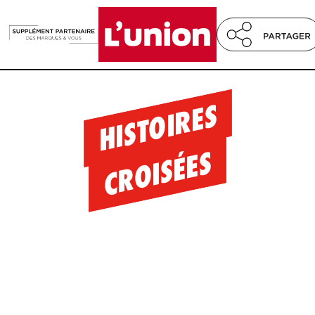
HISTOIRES
CROISÉES