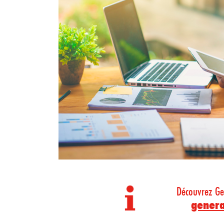
Découvrez Ge
genera