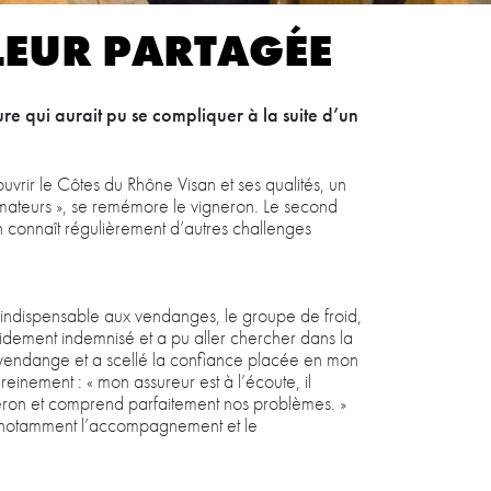
LEUR PARTAGÉE
re qui aurait pu se compliquer à la suite d’un
ouvrir le Côtes du Rhône Visan et ses qualités, un
mmateurs », se remémore le vigneron. Le second
on connaît régulièrement d’autres challenges
, indispensable aux vendanges, le groupe de froid,
pidement indemnisé et a pu aller chercher dans la
te vendange et a scellé la confiance placée en mon
reinement : « mon assureur est à l’écoute, il
gneron et comprend parfaitement nos problèmes. »
, notamment l’accompagnement et le