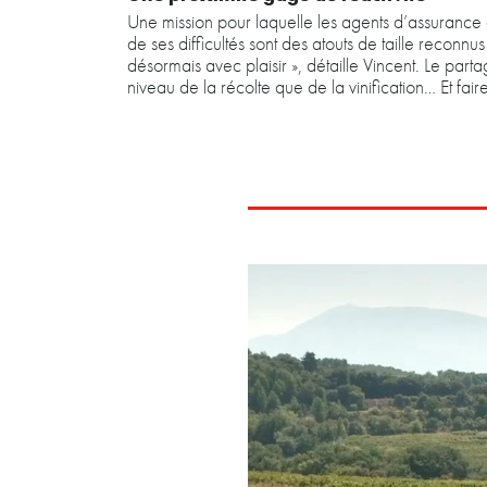
Une mission pour laquelle les agents d’assurance 
de ses difficultés sont des atouts de taille recon
désormais avec plaisir », détaille Vincent. Le parta
niveau de la récolte que de la vinification… Et faire